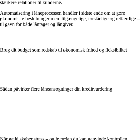
stærkere relationer til kunderne.
Automatisering i låneprocessen handler i sidste ende om at gøre
økonomiske beslutninger mere tilgængelige, forståelige og retfærdige –
til gavn for både låntager og långiver.
Brug dit budget som redskab til økonomisk frihed og fleksibilitet
Sådan påvirker flere låneansøgninger din kreditvurdering
Når gæld skaber stress – og hvordan du kan genvinde kontrollen